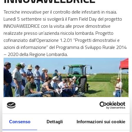
Tecniche innovative per il controllo delle infestanti in risaia.
Lunedì 5 settembre si svolgerà il Farm Field Day del progetto
INNOVAWEEDRICE con la visita alle prove dimostrative
realizzate presso un’azienda risicola lombarda. Progetto
cofinanziato dall'Operazione 1.2.01 “Progetti dimostrativi e
azioni di informazione” del Programma di Sviluppo Rurale 2014
– 2020 della Regione Lombardia.
Consenso
Dettagli
Informazioni sui cookie