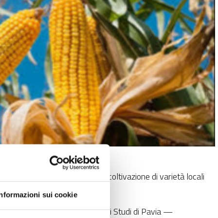
tiche per la salvaguardia e la coltivazione di varietà locali
Informazioni sui cookie
è organizzato dall'Università degli Studi di Pavia —