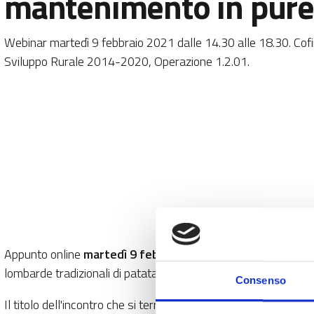
mantenimento in pure
Webinar martedì 9 febbraio 2021 dalle 14.30 alle 18.30. Cof
Sviluppo Rurale 2014-2020, Operazione 1.2.01.
Appunto online
martedì 9 febbraio 2021
(dalle 14,30 alle 1
lombarde tradizionali di patata e mais in aree interne.
Consenso
Il titolo dell'incontro che si terrà in modalità online è "Mais