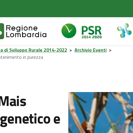
 di Sviluppo Rurale 2014-2022
>
Archivio Eventi
>
ntenimento in purezza
 Mais
 genetico e