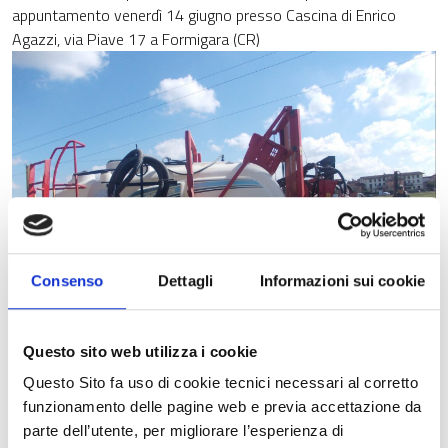
appuntamento venerdì 14 giugno presso Cascina di Enrico
Agazzi, via Piave 17 a Formigara (CR)
Consenso
Dettagli
Informazioni sui cookie
Questo sito web utilizza i cookie
Questo Sito fa uso di cookie tecnici necessari al corretto
funzionamento delle pagine web e previa accettazione da
Si terrà a Formigara (in provincia di Cremona),
venerdì 14
parte dell’utente, per migliorare l’esperienza di