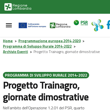
Vai al contenuto principale
Vai al footer
Home
>
Programmazione europea 2014-2020
>
Programma di Sviluppo Rurale 2014-2022
>
Archivio Eventi
>
Progetto Trainagro, giornate dimostrative
PROGRAMMA DI SVILUPPO RURALE 2014-2022
Progetto Trainagro,
giornate dimostrative
Nell'ambito dell'Operazione 1.2.01 del PSR, quarto