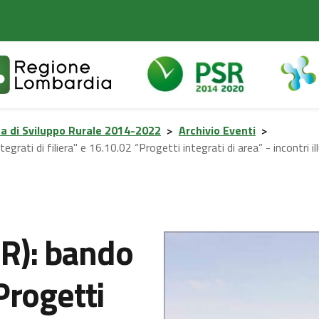
 di Sviluppo Rurale 2014-2022
>
Archivio Eventi
>
i di filiera" e 16.10.02 “Progetti integrati di area” - incontri ill
R): bando
Progetti