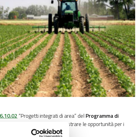
6.10.02
“Progetti integrati di area” del
Programma di
rogrammato due incontri per illustrare le opportunità per i