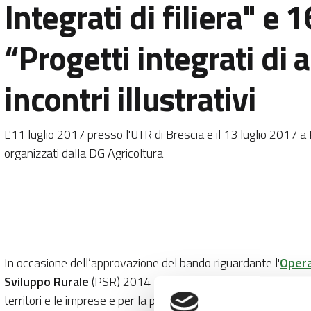
Integrati di filiera" e 
“Progetti integrati di a
incontri illustrativi
L'11 luglio 2017 presso l'UTR di Brescia e il 13 luglio 2017 
organizzati dalla DG Agricoltura
In occasione dell’approvazione del bando riguardante l'
Opera
Sviluppo Rurale
(PSR) 2014-2020, la
Direzione Generale 
territori e le imprese e per la presentazione delle proposte pr