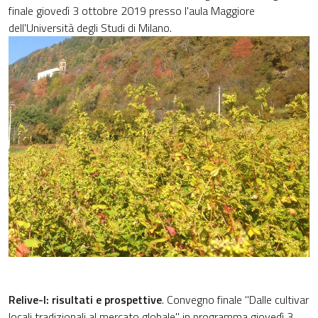
finale giovedì 3 ottobre 2019 presso l'aula Maggiore
dell'Università degli Studi di Milano.
Relive-l: risultati e prospettive
. Convegno finale "Dalle cultivar
locali tradizionali al mercato globale" in programma giovedì 3