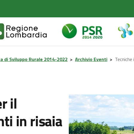
 di Sviluppo Rurale 2014-2022
>
Archivio Eventi
>
Tecniche i
 il
ti in risaia