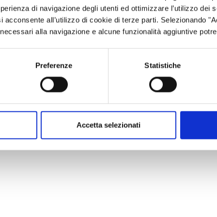
esperienza di navigazione degli utenti ed ottimizzare l’utilizzo dei
.com/register/5427768157412745230
i acconsente all’utilizzo di cookie di terze parti. Selezionando "
ci necessari alla navigazione e alcune funzionalità aggiuntive potr
Preferenze
Statistiche
Accetta selezionati