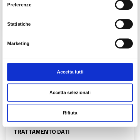
Preferenze
Una selezione di progetti significativi realizzati con le
risorse del PSR in Lombardia.
Statistiche
Marketing
Accetta tutti
Accetta selezionati
Rifiuta
TRATTAMENTO DATI