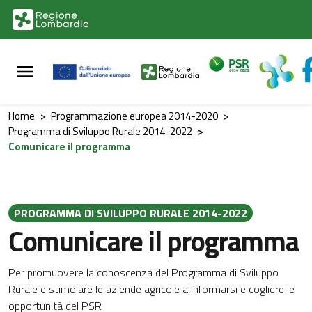
Vai al contenuto principale
Vai al footer
Home
>
Programmazione europea 2014-2020
>
Programma di Sviluppo Rurale 2014-2022
>
Comunicare il programma
PROGRAMMA DI SVILUPPO RURALE 2014-2022
Comunicare il programma
Per promuovere la conoscenza del Programma di Sviluppo
Rurale e stimolare le aziende agricole a informarsi e cogliere le
opportunità del PSR