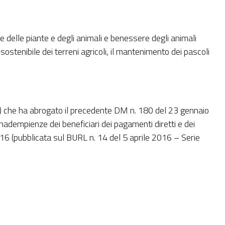
te delle piante e degli animali e benessere degli animali
ostenibile dei terreni agricoli, il mantenimento dei pascoli
6) che ha abrogato il precedente DM n. 180 del 23 gennaio
nadempienze dei beneficiari dei pagamenti diretti e dei
16 (pubblicata sul BURL n. 14 del 5 aprile 2016 – Serie