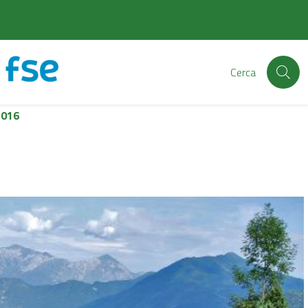
Cerca
2016