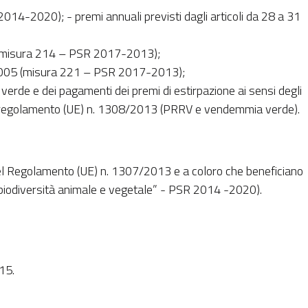
2014-2020); - premi annuali previsti dagli articoli da 28 a 31
05 (misura 214 – PSR 2017-2013);
98/2005 (misura 221 – PSR 2017-2013);
verde e dei pagamenti dei premi di estirpazione ai sensi degli
7 del regolamento (UE) n. 1308/2013 (PRRV e vendemmia verde).
 V del Regolamento (UE) n. 1307/2013 e a coloro che beneficiano
 biodiversità animale e vegetale” - PSR 2014 -2020).
15.