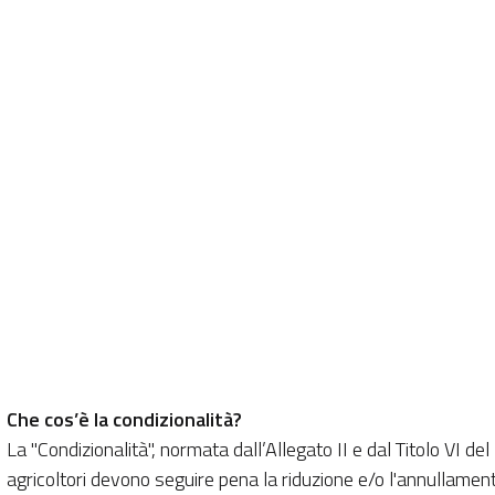
Che cos’è la condizionalità?
La "Condizionalità", normata dall’Allegato II e dal Titolo VI d
agricoltori devono seguire pena la riduzione e/o l'annullamento 