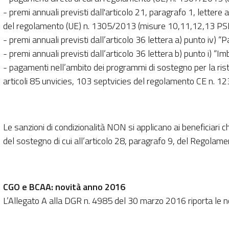
- premi annuali previsti dall'articolo 21, paragrafo 1, letter
del regolamento (UE) n. 1305/2013 (misure 10,11,12,13 P
- premi annuali previsti dall’articolo 36 lettera a) punto 
- premi annuali previsti dall’articolo 36 lettera b) punto i
- pagamenti nell’ambito dei programmi di sostegno per la rist
articoli 85 unvicies, 103 septvicies del regolamento CE n. 12
Le sanzioni di condizionalità NON si applicano ai beneficiari c
del sostegno di cui all’articolo 28, paragrafo 9, del Regol
CGO e BCAA: novità anno 2016
L’Allegato A alla DGR n. 4985 del 30 marzo 2016 riporta le nov