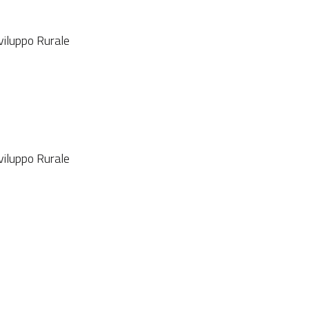
viluppo Rurale
viluppo Rurale