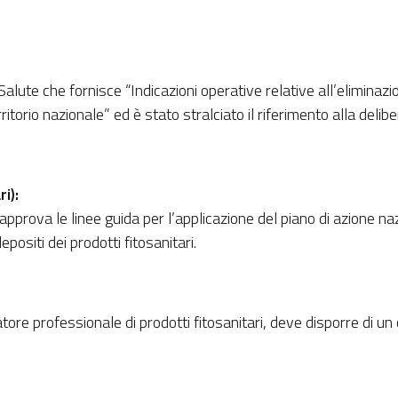
Salute che fornisce “Indicazioni operative relative all’eliminazio
orio nazionale” ed è stato stralciato il riferimento alla delib
i):
 approva le linee guida per l’applicazione del piano di azione naz
ositi dei prodotti fitosanitari.
ore professionale di prodotti fitosanitari, deve disporre di un ce