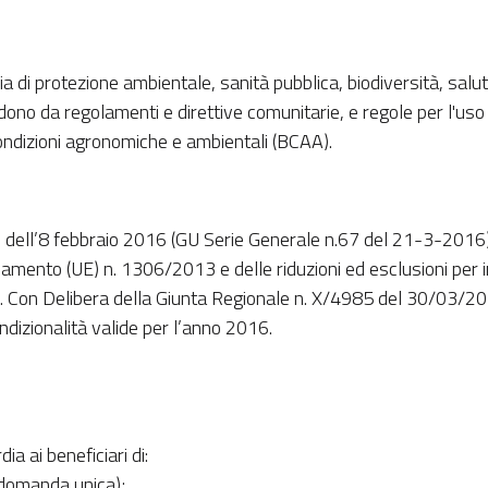
ia di protezione ambientale, sanità pubblica, biodiversità, salu
dono da regolamenti e direttive comunitarie, e regole per l'uso s
ndizioni agronomiche e ambientali (BCAA).
536 dell’8 febbraio 2016 (GU Serie Generale n.67 del 21-3-201
olamento (UE) n. 1306/2013 e delle riduzioni ed esclusioni per i
. Con Delibera della Giunta Regionale n. X/4985 del 30/03/20
ndizionalità valide per l’anno 2016.
ia ai beneficiari di:
(domanda unica);