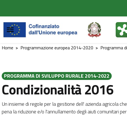
Vai al contenuto principale
Vai al footer
Home
>
Programmazione europea 2014-2020
>
Programma di
PROGRAMMA DI SVILUPPO RURALE 2014-2022
Condizionalità 2016
Un insieme di regole per la gestione dell' azienda agricola che
pena la riduzione e/o l'annullamento degli aiuti comunitari per 