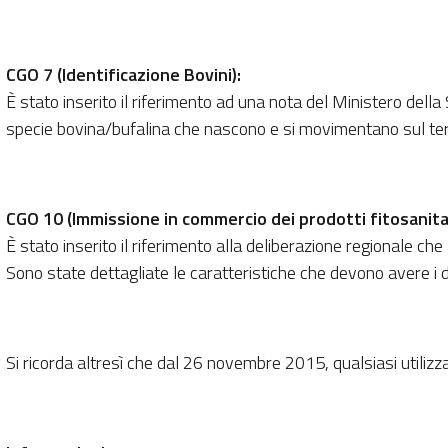
CGO 7 (Identificazione Bovini):
È stato inserito il riferimento ad una nota del Ministero della 
specie bovina/bufalina che nascono e si movimentano sul territ
CGO 10 (Immissione in commercio dei prodotti fitosanitar
È stato inserito il riferimento alla deliberazione regionale che
Sono state dettagliate le caratteristiche che devono avere i dep
Si ricorda altresì che dal 26 novembre 2015, qualsiasi utilizzat