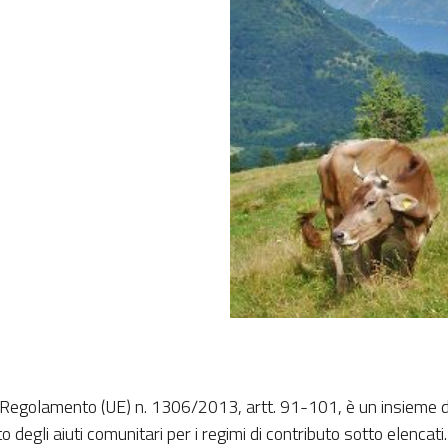
el Regolamento (UE) n. 1306/2013, artt. 91-101, è un insieme di 
degli aiuti comunitari per i regimi di contributo sotto elencati.