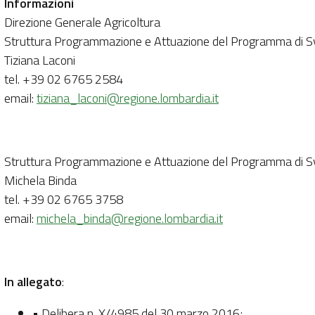
Informazioni
Direzione Generale Agricoltura
Struttura Programmazione e Attuazione del Programma di S
Tiziana Laconi
tel. +39 02 6765 2584
email:
tiziana_laconi@regione.lombardia.it
Struttura Programmazione e Attuazione del Programma di S
Michela Binda
tel. +39 02 6765 3758
email:
michela_binda@regione.lombardia.it
In allegato
:
• Delibera n. X/4985 del 30 marzo 2016;