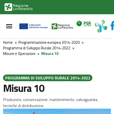
Vai al contenuto principale
Vai al footer
Home
>
Programmazione europea 2014-2020
>
Programma di Sviluppo Rurale 2014-2022
>
Misure e Operazioni
>
Misura 10
PROGRAMMA DI SVILUPPO RURALE 2014-2022
Misura 10
Produzioni, conservazione, mantenimento, salvaguardia,
tecniche di distribuzione