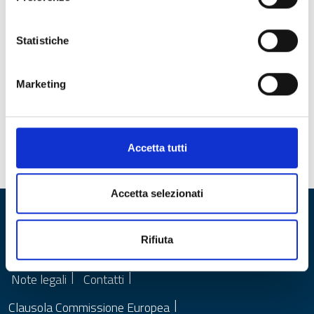
Statistiche
Marketing
Data di pubblicazione:
14/07/2023
Accetta tutti
Data ultima modifica:
24/08/2023
Accetta selezionati
Rifiuta
Privacy
Accessibilità
Cookie Policy
Note legali
Contatti
Clausola Commissione Europea