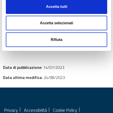
Accetta tutti
Documenti allegati
Accetta selezionati
MISURA 3 - Operazioni.zip
ZIP (502 Kb)
Rifiuta
Data di pubblicazione:
14/07/2023
Data ultima modifica:
24/08/2023
Privacy
Accessibilità
Cookie Policy