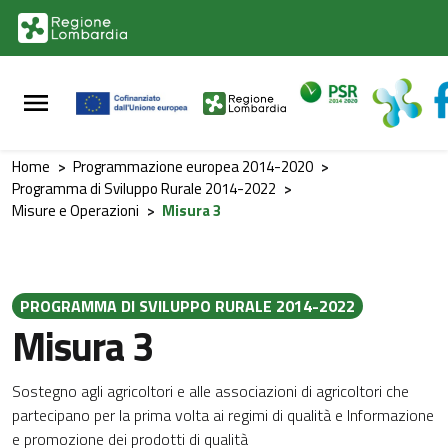
Vai al contenuto principale
Vai al footer
Home
>
Programmazione europea 2014-2020
>
Programma di Sviluppo Rurale 2014-2022
>
Misure e Operazioni
>
Misura 3
PROGRAMMA DI SVILUPPO RURALE 2014-2022
Misura 3
Sostegno agli agricoltori e alle associazioni di agricoltori che
partecipano per la prima volta ai regimi di qualità e Informazione
e promozione dei prodotti di qualità