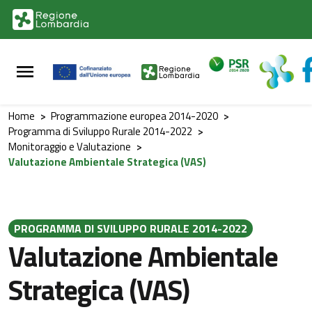
Vai al contenuto principale
Vai al footer
Home
>
Programmazione europea 2014-2020
>
Programma di Sviluppo Rurale 2014-2022
>
Monitoraggio e Valutazione
>
Valutazione Ambientale Strategica (VAS)
PROGRAMMA DI SVILUPPO RURALE 2014-2022
Valutazione Ambientale
Strategica (VAS)