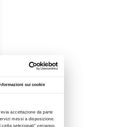
Informazioni sui cookie
revia accettazione da parte
 servizi messi a disposizione.
Accetta selezionati" verranno