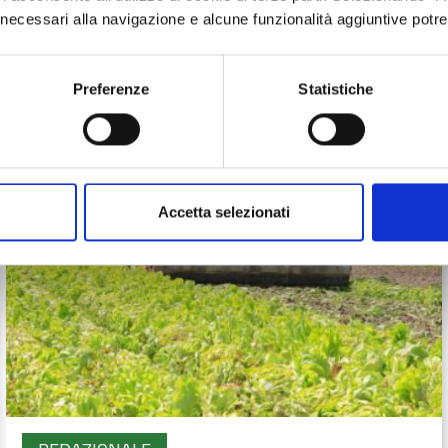
ci necessari alla navigazione e alcune funzionalità aggiuntive potr
Preferenze
Statistiche
Accetta selezionati