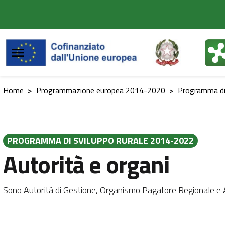
Vai al contenuto principale
Vai al footer
Home
>
Programmazione europea 2014-2020
>
Programma di
PROGRAMMA DI SVILUPPO RURALE 2014-2022
Autorità e organi
Sono Autorità di Gestione, Organismo Pagatore Regionale e 