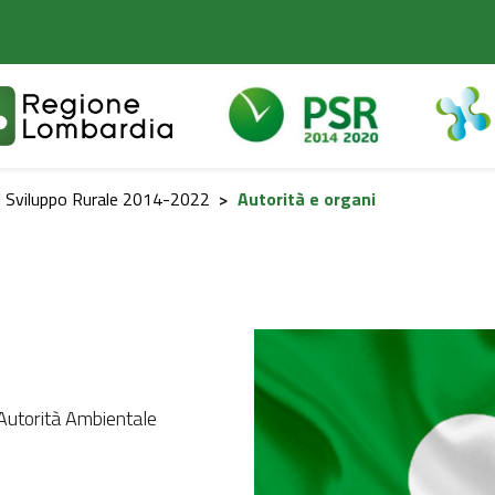
 Sviluppo Rurale 2014-2022
>
Autorità e organi
Autorità Ambientale