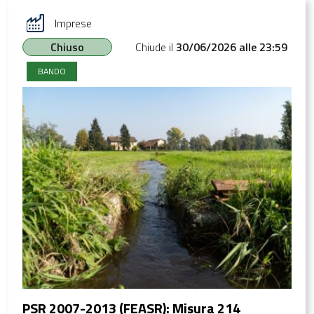
Imprese
Chiuso
Chiude il
30/06/2026 alle 23:59
BANDO
PSR 2007-2013 (FEASR): Misura 214