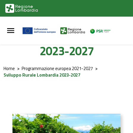
Vai al contenuto principale
Vai al footer
Sviluppo Rurale Lombardia
2023-2027
Home
>
Programmazione europea 2021-2027
>
Sviluppo Rurale Lombardia 2023-2027