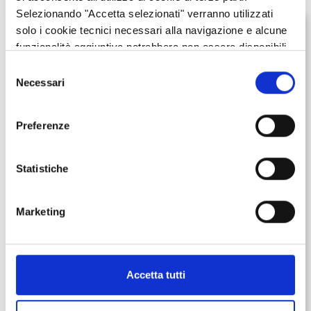
Selezionando "Accetta selezionati" verranno utilizzati
solo i cookie tecnici necessari alla navigazione e alcune
funzionalità aggiuntive potrebbero non essere disponibili.
Selezione
Necessari
del
consenso
Preferenze
Statistiche
REDAZIONALE
Marketing
Calendario degli inviti
Calendario degli inviti
Accetta tutti
SCOPRI DI PIÙ