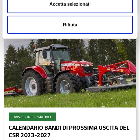
Data ultima modifica:
01/12/2025
Accetta selezionati
Rifiuta
AVVISO INFORMATIVO
CALENDARIO BANDI DI PROSSIMA USCITA DEL
CSR 2023-2027