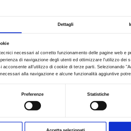
Dettagli
ookie
tecnici necessari al corretto funzionamento delle pagine web e p
esperienza di navigazione degli utenti ed ottimizzare l’utilizzo dei
i acconsente all’utilizzo di cookie di terze parti. Selezionando "
ci necessari alla navigazione e alcune funzionalità aggiuntive potr
Preferenze
Statistiche
Accetta selezionati