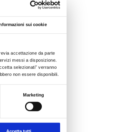
Informazioni sui cookie
revia accettazione da parte
 servizi messi a disposizione.
Accetta selezionati" verranno
ebbero non essere disponibili.
Marketing
Accetta tutti