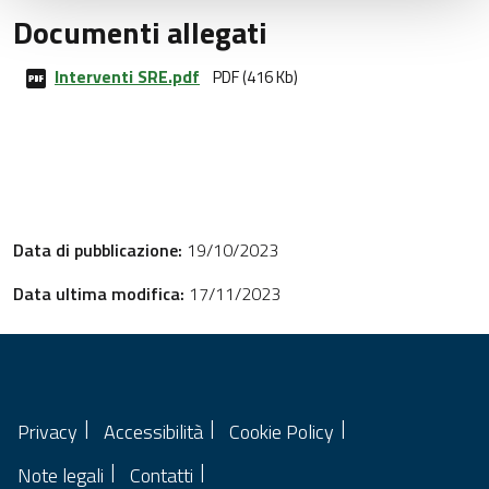
Documenti allegati
Interventi SRE.pdf
PDF (416 Kb)
Data di pubblicazione:
19/10/2023
Data ultima modifica:
17/11/2023
Privacy
Accessibilità
Cookie Policy
Note legali
Contatti