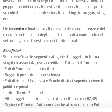
destinatari, anche in sinergia tra di loro, attraverso attività di
gruppo e individuali quali corsi, visite aziendali, sessioni pratiche,
scambi di esperienze professionali, coaching, tutoraggio, stage,
ecc.
L’
intervento
è finalizzato alla crescita delle competenze e delle
capacità professionali degli addetti operanti a vario titolo nel
settore agricolo, forestale e nei territori rurali.
Beneficiari
Sono beneficiari le seguenti categorie di soggetti, in forma
singola o associata, ove accreditati all’attività di formazione:
· Enti di Formazione accreditati
· Soggetti prestatori di consulenza
· Enti di ricerca, Università e Scuole di studi superiori universitari
pubblici e privati
· Istituti Tecnici Superiori
· Altri soggetti pubblici e privati attivi nell’ambito dell’AKIS
· Regioni e Province Autonome anche attraverso i loro Enti
strumentali, Agenzie e Società in house