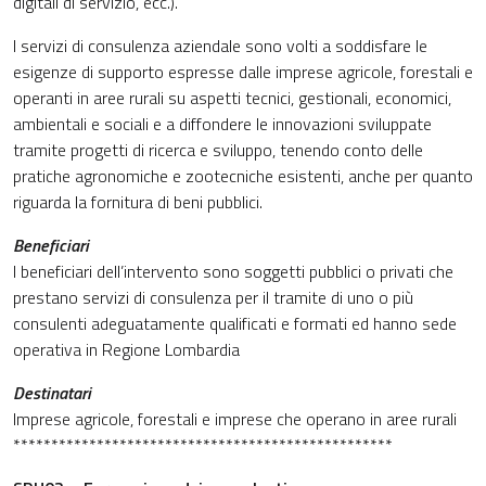
digitali di servizio, ecc.).
I servizi di consulenza aziendale sono volti a soddisfare le
esigenze di supporto espresse dalle imprese agricole, forestali e
operanti in aree rurali su aspetti tecnici, gestionali, economici,
ambientali e sociali e a diffondere le innovazioni sviluppate
tramite progetti di ricerca e sviluppo, tenendo conto delle
pratiche agronomiche e zootecniche esistenti, anche per quanto
riguarda la fornitura di beni pubblici.
Beneficiari
I beneficiari dell’intervento sono soggetti pubblici o privati che
prestano servizi di consulenza per il tramite di uno o più
consulenti adeguatamente qualificati e formati ed hanno sede
operativa in Regione Lombardia
Destinatari
Imprese agricole, forestali e imprese che operano in aree rurali
**************************************************