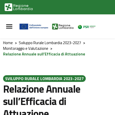
Vai al contenuto principale
Vai al footer
Home
>
Sviluppo Rurale Lombardia 2023-2027
>
Monitoraggio e Valutazione
>
Relazione Annuale sull’Efficacia di Attuazione
SVILUPPO RURALE LOMBARDIA 2023-2027
Relazione Annuale
sull’Efficacia di
Attuazione